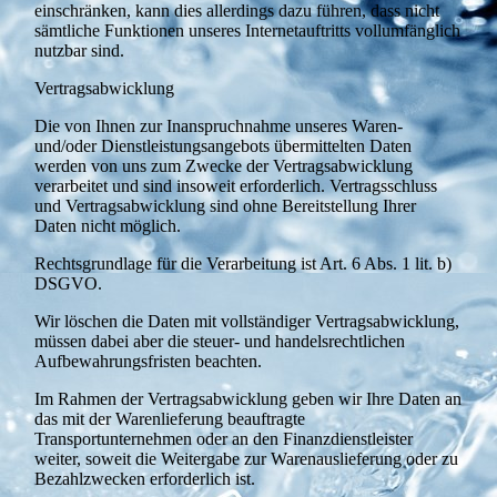
einschränken, kann dies allerdings dazu führen, dass nicht
sämtliche Funktionen unseres Internetauftritts vollumfänglich
nutzbar sind.
Vertragsabwicklung
Die von Ihnen zur Inanspruchnahme unseres Waren-
und/oder Dienstleistungsangebots übermittelten Daten
werden von uns zum Zwecke der Vertragsabwicklung
verarbeitet und sind insoweit erforderlich. Vertragsschluss
und Vertragsabwicklung sind ohne Bereitstellung Ihrer
Daten nicht möglich.
Rechtsgrundlage für die Verarbeitung ist Art. 6 Abs. 1 lit. b)
DSGVO.
Wir löschen die Daten mit vollständiger Vertragsabwicklung,
müssen dabei aber die steuer- und handelsrechtlichen
Aufbewahrungsfristen beachten.
Im Rahmen der Vertragsabwicklung geben wir Ihre Daten an
das mit der Warenlieferung beauftragte
Transportunternehmen oder an den Finanzdienstleister
weiter, soweit die Weitergabe zur Warenauslieferung oder zu
Bezahlzwecken erforderlich ist.