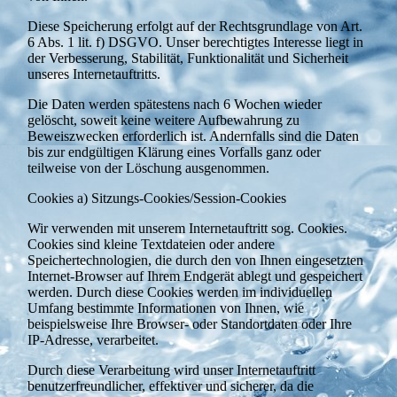
Diese Speicherung erfolgt auf der Rechtsgrundlage von Art.
6 Abs. 1 lit. f) DSGVO. Unser berechtigtes Interesse liegt in
der Verbesserung, Stabilität, Funktionalität und Sicherheit
unseres Internetauftritts.
Die Daten werden spätestens nach 6 Wochen wieder
gelöscht, soweit keine weitere Aufbewahrung zu
Beweiszwecken erforderlich ist. Andernfalls sind die Daten
bis zur endgültigen Klärung eines Vorfalls ganz oder
teilweise von der Löschung ausgenommen.
Cookies a) Sitzungs-Cookies/Session-Cookies
Wir verwenden mit unserem Internetauftritt sog. Cookies.
Cookies sind kleine Textdateien oder andere
Speichertechnologien, die durch den von Ihnen eingesetzten
Internet-Browser auf Ihrem Endgerät ablegt und gespeichert
werden. Durch diese Cookies werden im individuellen
Umfang bestimmte Informationen von Ihnen, wie
beispielsweise Ihre Browser- oder Standortdaten oder Ihre
IP-Adresse, verarbeitet.
Durch diese Verarbeitung wird unser Internetauftritt
benutzerfreundlicher, effektiver und sicherer, da die