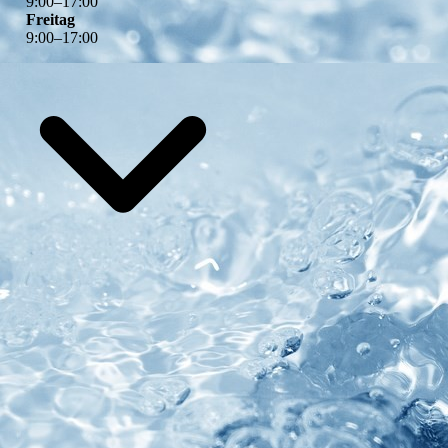
9
:
00
–
17
:
00
Freitag
9
:
00
–
17
:
00