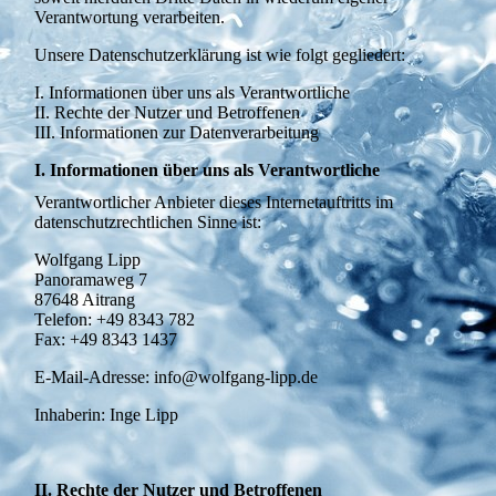
Verantwortung verarbeiten.
Unsere Datenschutzerklärung ist wie folgt gegliedert:
I. Informationen über uns als Verantwortliche
II. Rechte der Nutzer und Betroffenen
III. Informationen zur Datenverarbeitung
I. Informationen über uns als Verantwortliche
Verantwortlicher Anbieter dieses Internetauftritts im
datenschutzrechtlichen Sinne ist:
Wolfgang Lipp
Panoramaweg 7
87648 Aitrang
Telefon: +49 8343 782
Fax: +49 8343 1437
E-Mail-Adresse: info@wolfgang-lipp.de
Inhaberin: Inge Lipp
II. Rechte der Nutzer und Betroffenen