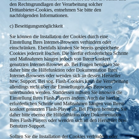
den Rechtsgrundlagen der Verarbeitung solcher
Drittanbieter-Cookies, entnehmen Sie bitte den
nachfolgenden Informationen.
c) Beseitigungsmöglichkeit
Sie können die Installation der Cookies durch eine
Einstellung Ihres Internet-Browsers verhindern oder
einschränken. Ebenfalls können Sie bereits gespeicherte
Cookies jederzeit löschen. Die hierfür erforderlichen Schritte
und Maßnahmen hängen jedoch von Ihrem konkret
genutzten Internet-Browser ab. Bei Fragen benutzen Sie
daher bitte die Hilfefunktion oder Dokumentation Ihres
Internet-Browsers oder wenden sich an dessen Hersteller
bzw. Support. Bei sog. Flash-Cookies kann die Verarbeitung
allerdings nicht über die Einstellungen des Browsers
unterbunden werden. Stattdessen müssen Sie insoweit die
Einstellung Ihres Flash-Players ändern. Auch die hierfür
erforderlichen Schritte und Maßnahmen hängen von Ihrem
konkret genutzten Flash-Player ab. Bei Fragen benutzen Sie
daher bitte ebenso die Hilfefunktion oder Dokumentation
Ihres Flash-Players oder wenden sich an den Hersteller bzw.
Benutzer-Support.
Sollten Sie die Installation der Cookies verhindern oder